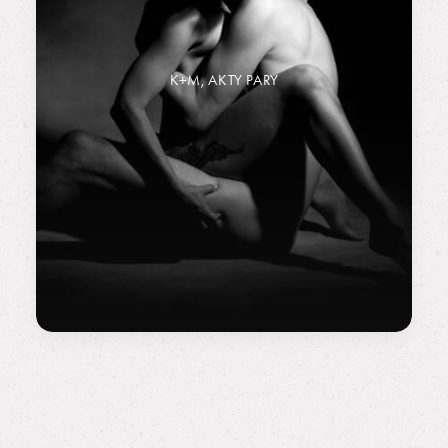
K+M, AKTY PARY