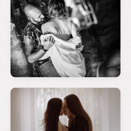
DIANA+RADEK