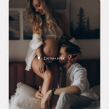
ŻANIA+AREK