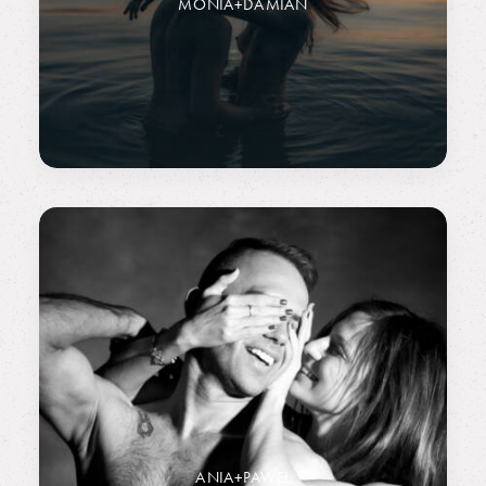
MONIA+DAMIAN
ANIA+PAWEŁ