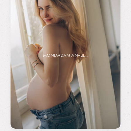
MONIA+DAMIAN+LIL…