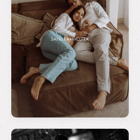
SANDRA+WOJTEK