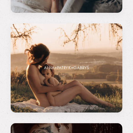
ANIA+PATRYK+GABRYŚ