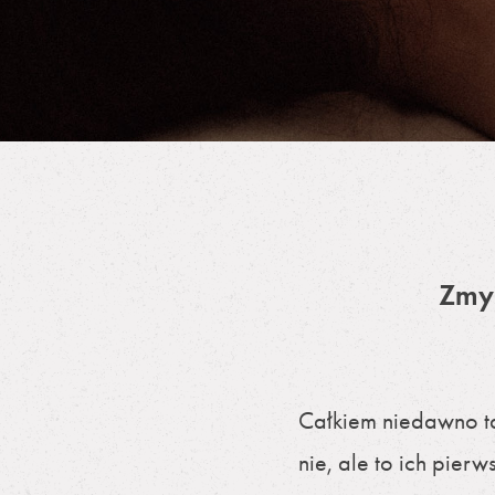
Zmys
Całkiem niedawno t
nie, ale to ich pier