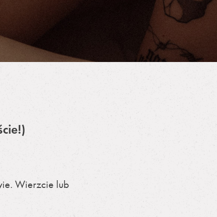
cie!)
ie. Wierzcie lub