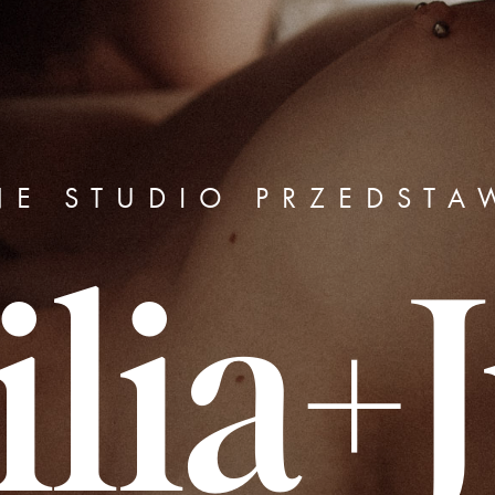
NE STUDIO PRZEDSTA
lia+J