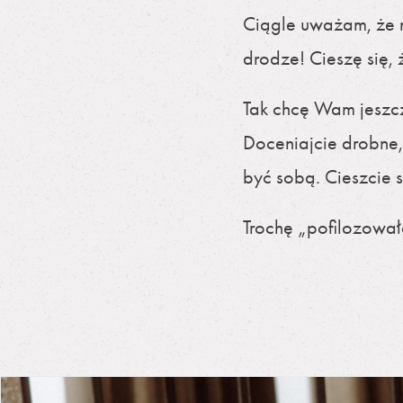
Ciągle uważam, że m
drodze! Cieszę się,
Tak chcę Wam jeszcz
Doceniajcie drobne,
być sobą. Cieszcie s
Trochę „pofilozował