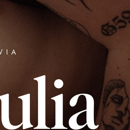
WIA
ulia