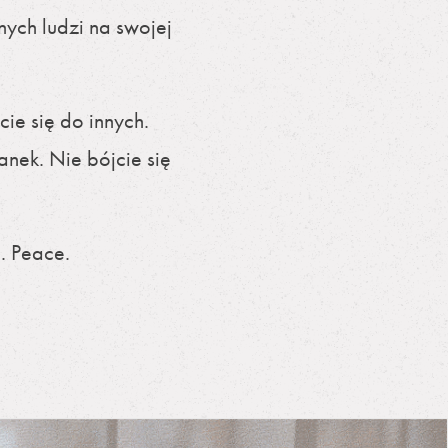
ych ludzi na swojej
ie się do innych.
nek. Nie bójcie się
. Peace.