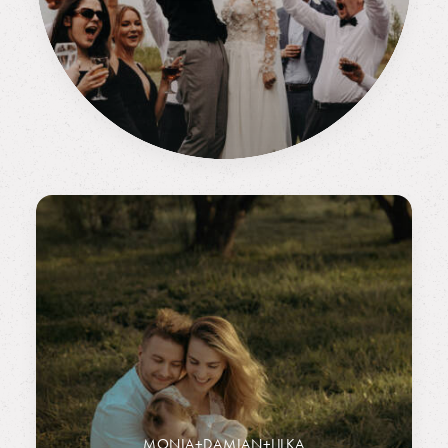
MONIA+DAMIAN+LILKA