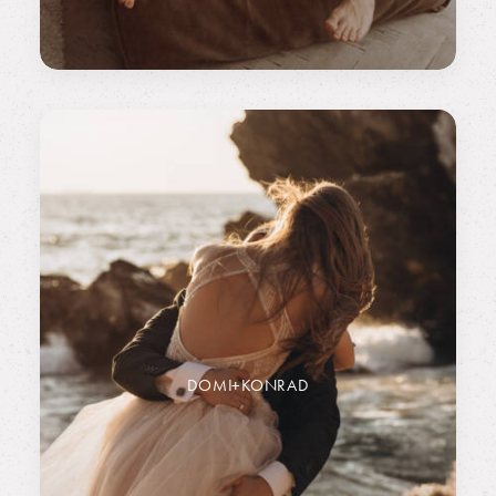
DOMI+KONRAD