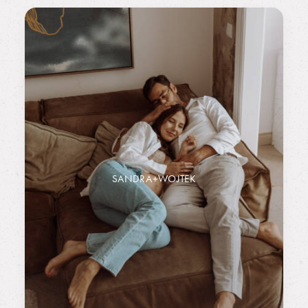
SANDRA+WOJTEK