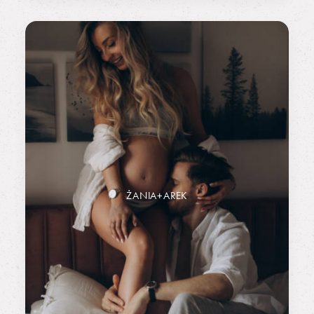
ŻANIA+AREK