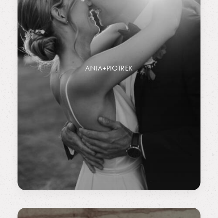
ANIA+PIOTREK