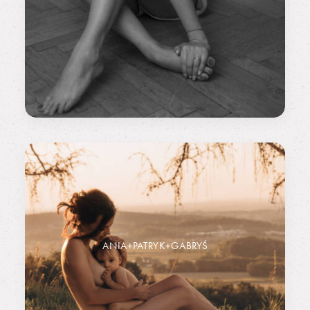
ANIA+PATRYK+GABRYŚ