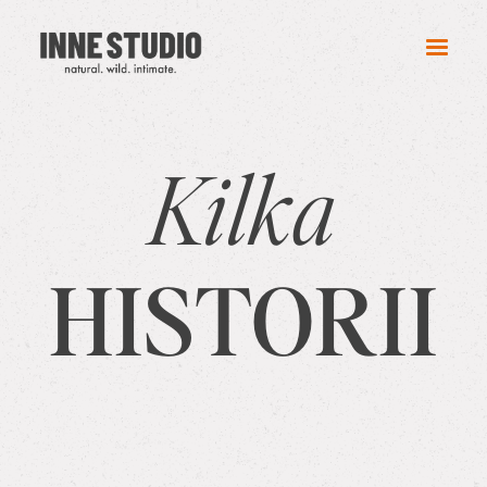
Kilka
HISTORII
FERTA FOTOGRAFII ŚLUBNEJ
OFERTA SESJI KOBIECYCH