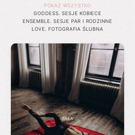
POKAŻ WSZYSTKO
GODDESS. SESJE KOBIECE
ENSEMBLE. SESJE PAR I RODZINNE
LOVE. FOTOGRAFIA ŚLUBNA
SARA