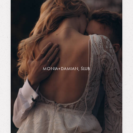
MONIA+DAMIAN, ŚLUB