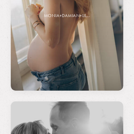
MONIA+DAMIAN+LIL…