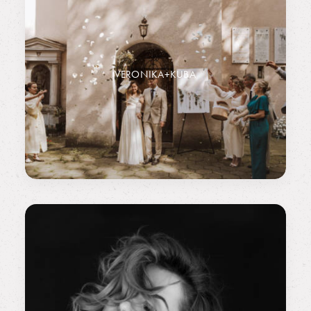
VERONIKA+KUBA