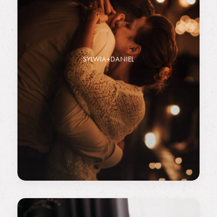
SYLWIA+DANIEL