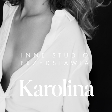
INNE STUDIO
PRZEDSTAWIA
Karolina