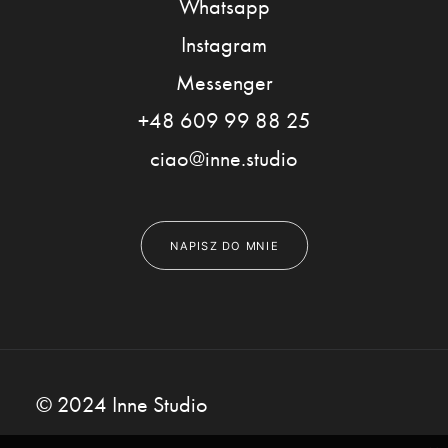
Whatsapp
Instagram
Messenger
+48 609 99 88 25
ciao@inne.studio
NAPISZ DO MNIE
© 2024 Inne Studio