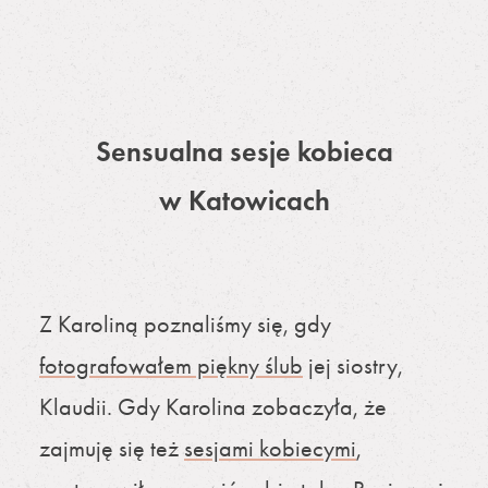
Sensualna sesje kobieca
w Katowicach
Z Karoliną poznaliśmy się, gdy
fotografowałem piękny ślub
jej siostry,
Klaudii. Gdy Karolina zobaczyła, że
zajmuję się też
sesjami kobiecymi
,