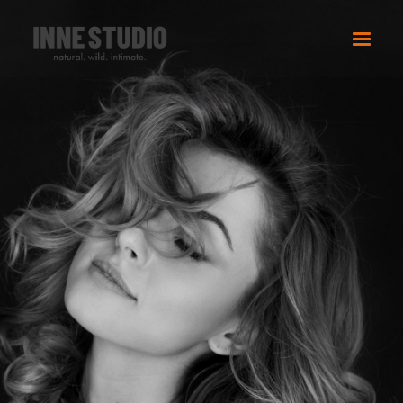
FERTA FOTOGRAFII ŚLUBNEJ
OFERTA SESJI KOBIECYCH