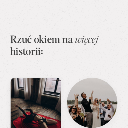
Rzuć okiem na
więcej
historii
: