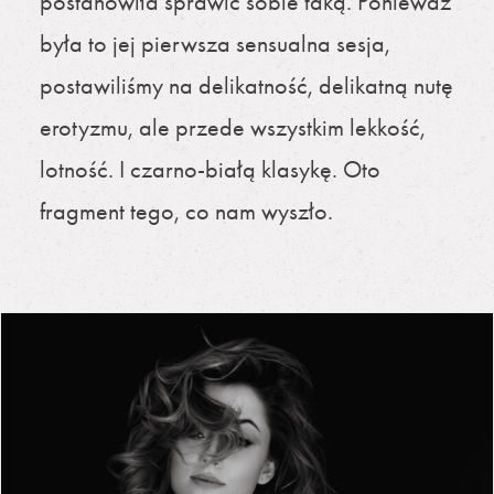
postanowiła sprawić sobie taką. Ponieważ
była to jej pierwsza sensualna sesja,
postawiliśmy na delikatność, delikatną nutę
erotyzmu, ale przede wszystkim lekkość,
lotność. I czarno-białą klasykę. Oto
fragment tego, co nam wyszło.