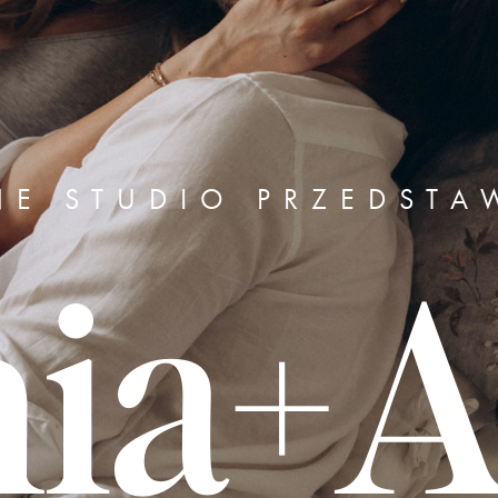
NE STUDIO PRZEDSTA
ia+